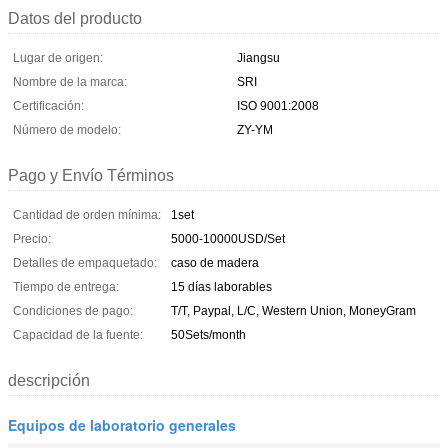
Datos del producto
Lugar de origen:
Jiangsu
Nombre de la marca:
SRI
Certificación:
ISO 9001:2008
Número de modelo:
ZY-YM
Pago y Envío Términos
Cantidad de orden mínima:
1set
Precio:
5000-10000USD/Set
Detalles de empaquetado:
caso de madera
Tiempo de entrega:
15 días laborables
Condiciones de pago:
T/T, Paypal, L/C, Western Union, MoneyGram
Capacidad de la fuente:
50Sets/month
descripción
Equipos de laboratorio generales