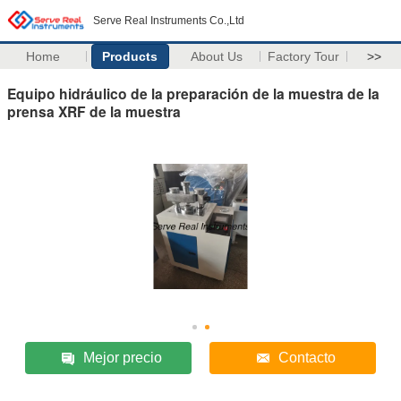
Serve Real Instruments Co.,Ltd
Home
Products
About Us
Factory Tour
>>
Equipo hidráulico de la preparación de la muestra de la
prensa XRF de la muestra
Mejor precio
Contacto