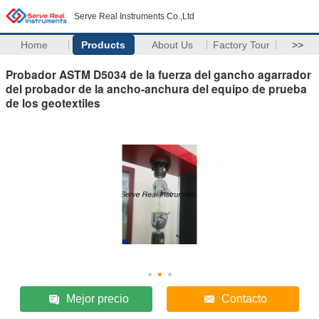
Serve Real Instruments Co.,Ltd
Home
Products
About Us
Factory Tour
>>
Probador ASTM D5034 de la fuerza del gancho agarrador
del probador de la ancho-anchura del equipo de prueba
de los geotextiles
Mejor precio
Contacto