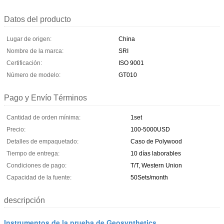
Datos del producto
Lugar de origen:
China
Nombre de la marca:
SRI
Certificación:
ISO 9001
Número de modelo:
GT010
Pago y Envío Términos
Cantidad de orden mínima:
1set
Precio:
100-5000USD
Detalles de empaquetado:
Caso de Polywood
Tiempo de entrega:
10 días laborables
Condiciones de pago:
T/T, Western Union
Capacidad de la fuente:
50Sets/month
descripción
Instrumentos de la prueba de Geosynthetics