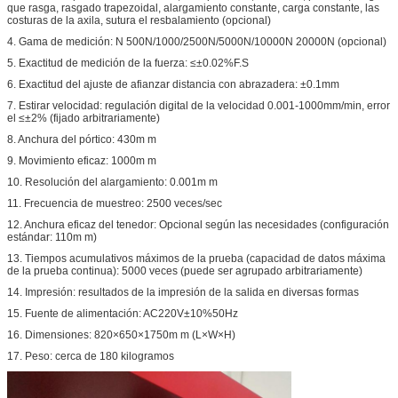
que rasga, rasgado trapezoidal, alargamiento constante, carga constante, las
costuras de la axila, sutura el resbalamiento (opcional)
4. Gama de medición: N 500N/1000/2500N/5000N/10000N 20000N (opcional)
5. Exactitud de medición de la fuerza: ≤±0.02%F.S
6. Exactitud del ajuste de afianzar distancia con abrazadera: ±0.1mm
7. Estirar velocidad: regulación digital de la velocidad 0.001-1000mm/min, error
el ≤±2% (fijado arbitrariamente)
8. Anchura del pórtico: 430m m
9. Movimiento eficaz: 1000m m
10. Resolución del alargamiento: 0.001m m
11. Frecuencia de muestreo: 2500 veces/sec
12. Anchura eficaz del tenedor: Opcional según las necesidades (configuración
estándar: 110m m)
13. Tiempos acumulativos máximos de la prueba (capacidad de datos máxima
de la prueba continua): 5000 veces (puede ser agrupado arbitrariamente)
14. Impresión: resultados de la impresión de la salida en diversas formas
15. Fuente de alimentación: AC220V±10%50Hz
16. Dimensiones: 820×650×1750m m (L×W×H)
17. Peso: cerca de 180 kilogramos