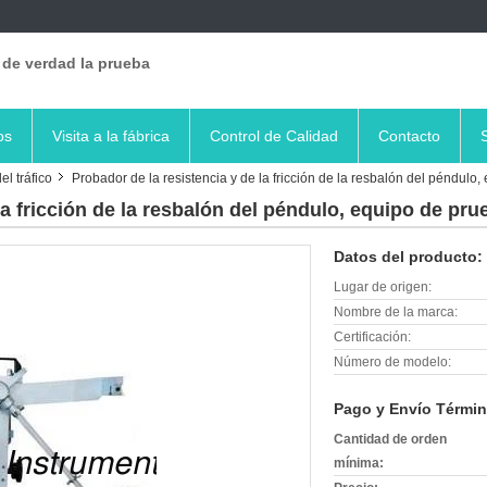
 de verdad la prueba
os
Visita a la fábrica
Control de Calidad
Contacto
l tráfico
Probador de la resistencia y de la fricción de la resbalón del péndulo
la fricción de la resbalón del péndulo, equipo de pr
Datos del producto:
Lugar de origen:
Nombre de la marca:
Certificación:
Número de modelo:
Pago y Envío Términ
Cantidad de orden
mínima: