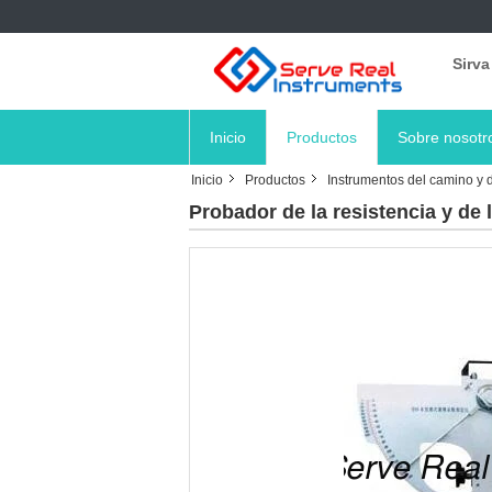
Sirva
Inicio
Productos
Sobre nosotr
Inicio
Productos
Instrumentos del camino y de
Probador de la resistencia y de 