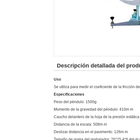
Descripción detallada del prod
Uso
Se utiliza para medir el coeficiente de la fricción
Especificaciones
Peso del péndulo: 1500g
Momento de la gravedad del péndulo: 410m m
Caucho delantero de la hoja de la presión estática
Distancia de la escala: 508m m
Deslizar distancia en el pavimento: 126m m
Tamaño de goma del resbalador: 76*25.4*6.4m m