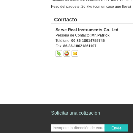
Peso del paquete: 26.7kg (con un caso que lleva)
Contacto
Serve Real Instruments Co.,Ltd
Persona de Contacto:
Mr. Patrick
Teléfono:
00-86-18014755745
Fax:
86-86-18621861107
Solicitar una cotización
Envíe