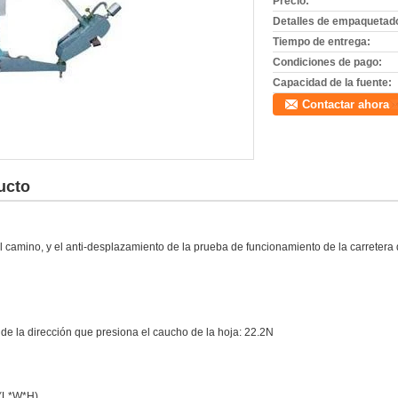
Precio:
Detalles de empaquetad
Tiempo de entrega:
Condiciones de pago:
Capacidad de la fuente:
Contactar ahora
ucto
 del camino, y el anti-desplazamiento de la prueba de funcionamiento de la carretera 
 de la dirección que presiona el caucho de la hoja: 22.2N
 (L*W*H)