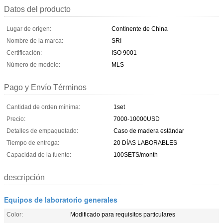
Datos del producto
Lugar de origen:
Continente de China
Nombre de la marca:
SRI
Certificación:
ISO 9001
Número de modelo:
MLS
Pago y Envío Términos
Cantidad de orden mínima:
1set
Precio:
7000-10000USD
Detalles de empaquetado:
Caso de madera estándar
Tiempo de entrega:
20 DÍAS LABORABLES
Capacidad de la fuente:
100SETS/month
descripción
Equipos de laboratorio generales
Color:
Modificado para requisitos particulares