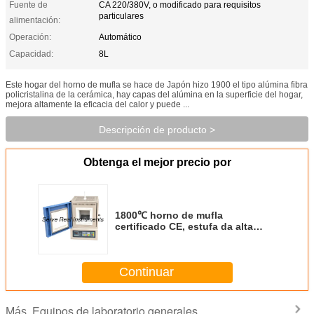
Fuente de
CA 220/380V, o modificado para requisitos
particulares
alimentación:
Operación:
Automático
Capacidad:
8L
Este hogar del horno de mufla se hace de Japón hizo 1900 el tipo alúmina fibra
policristalina de la cerámica, hay capas del alúmina en la superficie del hogar,
mejora altamente la eficacia del calor y puede ...
Descripción de producto >
Obtenga el mejor precio por
1800℃ horno de mufla
certificado CE, estufa da alta
temperatura del laboratorio
Continuar
Equipos de laboratorio generales
Más