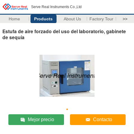
Serve Real Instruments Co.,Ltd
Home
Products
About Us
Factory Tour
>>
Estufa de aire forzado del uso del laboratorio, gabinete
de sequía
Mejor precio
Contacto