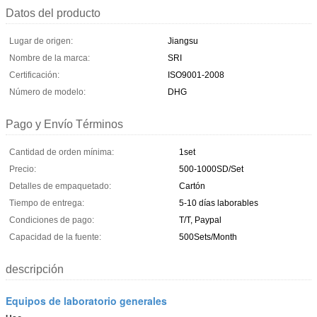
Datos del producto
Lugar de origen:
Jiangsu
Nombre de la marca:
SRI
Certificación:
ISO9001-2008
Número de modelo:
DHG
Pago y Envío Términos
Cantidad de orden mínima:
1set
Precio:
500-1000SD/Set
Detalles de empaquetado:
Cartón
Tiempo de entrega:
5-10 días laborables
Condiciones de pago:
T/T, Paypal
Capacidad de la fuente:
500Sets/Month
descripción
Equipos de laboratorio generales