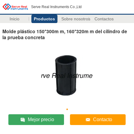
Serve Real Instruments Co.,Ltd
Inicio
Productos
Sobre nosotros
Contactos
Molde plástico 150*300m m, 160*320m m del cilindro de
la prueba concreta
Mejor precio
Contacto