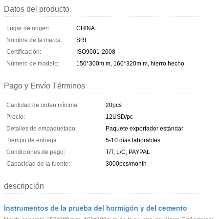
Datos del producto
Lugar de origen:
CHINA
Nombre de la marca:
SRI
Certificación:
ISO9001-2008
Número de modelo:
150*300m m, 160*320m m, hierro hecho
Pago y Envío Términos
Cantidad de orden mínima:
20pcs
Precio:
12USD/pc
Detalles de empaquetado:
Paquete exportador estándar
Tiempo de entrega:
5-10 días laborables
Condiciones de pago:
T/T, L/C, PAYPAL
Capacidad de la fuente:
3000pcs/month
descripción
Instrumentos de la prueba del hormigón y del cemento