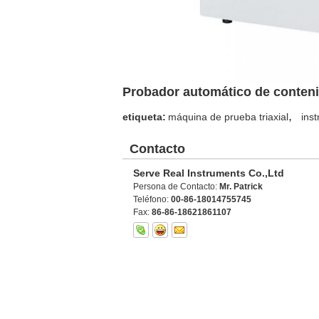
Probador automático de conten
,
etiqueta:
máquina de prueba triaxial
ins
Contacto
Serve Real Instruments Co.,Ltd
Persona de Contacto:
Mr. Patrick
Teléfono:
00-86-18014755745
Fax:
86-86-18621861107