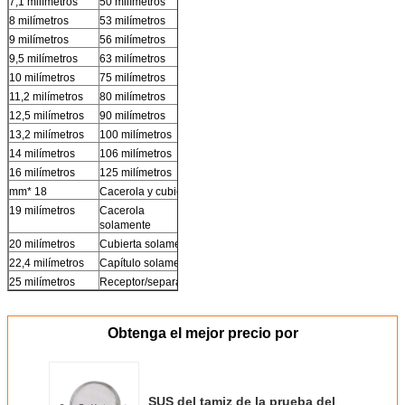
7,1 milímetros
50 milímetros
8 milímetros
53 milímetros
9 milímetros
56 milímetros
9,5 milímetros
63 milímetros
10 milímetros
75 milímetros
11,2 milímetros
80 milímetros
12,5 milímetros
90 milímetros
13,2 milímetros
100 milímetros
14 milímetros
106 milímetros
16 milímetros
125 milímetros
mm* 18
Cacerola y cubierta
19 milímetros
Cacerola
solamente
20 milímetros
Cubierta solamente
22,4 milímetros
Capítulo solamente
25 milímetros
Receptor/separador
Obtenga el mejor precio por
SUS del tamiz de la prueba del