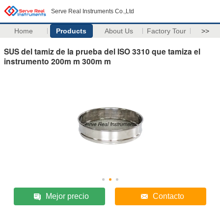
Serve Real Instruments Co.,Ltd
Home
Products
About Us
Factory Tour
>>
SUS del tamiz de la prueba del ISO 3310 que tamiza el
instrumento 200m m 300m m
Mejor precio
Contacto