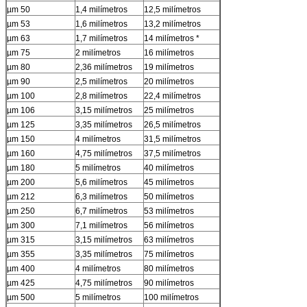
µm 50
1,4 milímetros
12,5 milímetros
µm 53
1,6 milímetros
13,2 milímetros
µm 63
1,7 milímetros
14 milímetros *
µm 75
2 milímetros
16 milímetros
µm 80
2,36 milímetros
19 milímetros
µm 90
2,5 milímetros
20 milímetros
µm 100
2,8 milímetros
22,4 milímetros
µm 106
3,15 milímetros
25 milímetros
µm 125
3,35 milímetros
26,5 milímetros
µm 150
4 milímetros
31,5 milímetros
µm 160
4,75 milímetros
37,5 milímetros
µm 180
5 milímetros
40 milímetros
µm 200
5,6 milímetros
45 milímetros
µm 212
6,3 milímetros
50 milímetros
µm 250
6,7 milímetros
53 milímetros
µm 300
7,1 milímetros
56 milímetros
µm 315
3,15 milímetros
63 milímetros
µm 355
3,35 milímetros
75 milímetros
µm 400
4 milímetros
80 milímetros
µm 425
4,75 milímetros
90 milímetros
µm 500
5 milímetros
100 milímetros