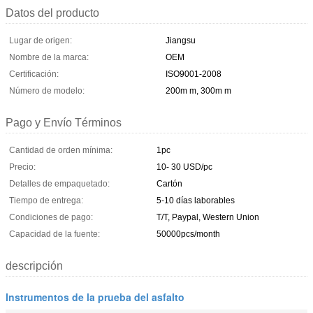
Datos del producto
Lugar de origen:
Jiangsu
Nombre de la marca:
OEM
Certificación:
ISO9001-2008
Número de modelo:
200m m, 300m m
Pago y Envío Términos
Cantidad de orden mínima:
1pc
Precio:
10- 30 USD/pc
Detalles de empaquetado:
Cartón
Tiempo de entrega:
5-10 días laborables
Condiciones de pago:
T/T, Paypal, Western Union
Capacidad de la fuente:
50000pcs/month
descripción
Instrumentos de la prueba del asfalto