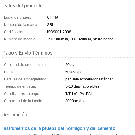
Datos del producto
Lugar de origen:
CHINA
Nombre de la marca:
SRI
Certificación:
ISO9001-2008
Número de modelo:
150*300m m, 160*320m m, hierro hecho
Pago y Envío Términos
Cantidad de orden mínima:
20pcs
Precio:
50USD/pc
Detalles de empaquetado:
paquete exportador estándar
Tiempo de entrega:
5-10 días laborables
Condiciones de pago:
T/T, L/C, PAYPAL
Capacidad de la fuente:
3000pcs/month
descripción
Instrumentos de la prueba del hormigón y del cemento