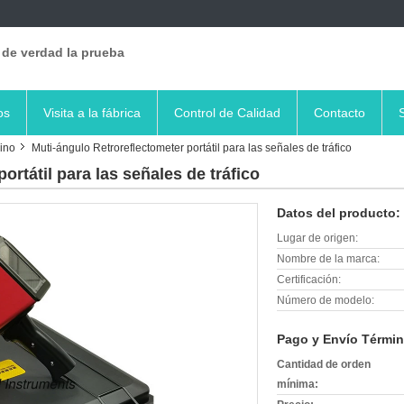
 de verdad la prueba
os
Visita a la fábrica
Control de Calidad
Contacto
ino
Muti-ángulo Retroreflectometer portátil para las señales de tráfico
ortátil para las señales de tráfico
Datos del producto:
Lugar de origen:
Nombre de la marca:
Certificación:
Número de modelo:
Pago y Envío Términ
Cantidad de orden
mínima: