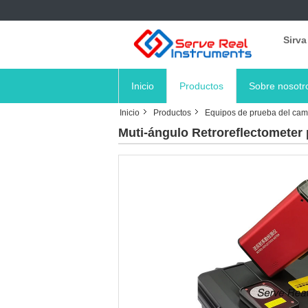
Sirva
Inicio
Productos
Sobre nosotr
Inicio
Productos
Equipos de prueba del cam
Muti-ángulo Retroreflectometer p