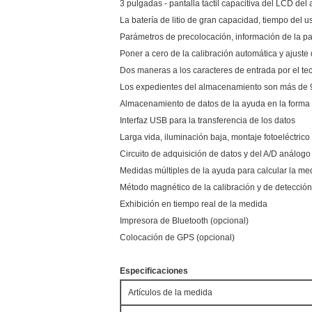
3 pulgadas - pantalla táctil capacitiva del LCD del al
La batería de litio de gran capacidad, tiempo del 
Parámetros de precolocación, información de la pan
Poner a cero de la calibración automática y ajuste
Dos maneras a los caracteres de entrada por el tec
Los expedientes del almacenamiento son más de 9
Almacenamiento de datos de la ayuda en la forma
Interfaz USB para la transferencia de los datos
Larga vida, iluminación baja, montaje fotoeléctrico
Circuito de adquisición de datos y del A/D análogo 
Medidas múltiples de la ayuda para calcular la me
Método magnético de la calibración y de detecció
Exhibición en tiempo real de la medida
Impresora de Bluetooth (opcional)
Colocación de GPS (opcional)
Especificaciones
Artículos de la medida