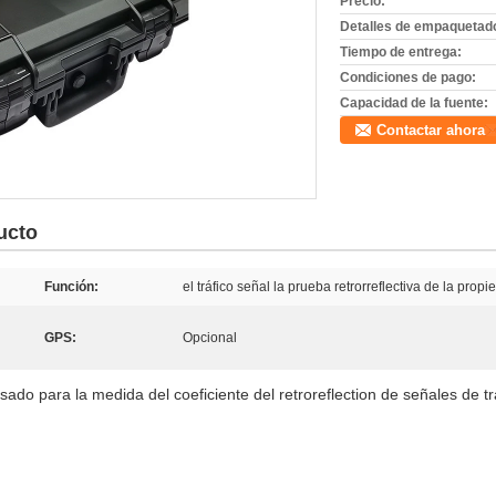
Precio:
Detalles de empaquetad
Tiempo de entrega:
Condiciones de pago:
Capacidad de la fuente:
Contactar ahora
ucto
Función:
el tráfico señal la prueba retrorreflectiva de la prop
GPS:
Opcional
sado para la medida del coeficiente del retroreflection de señales de tr