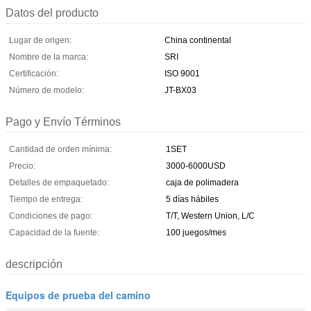
Datos del producto
Lugar de origen:
China continental
Nombre de la marca:
SRI
Certificación:
ISO 9001
Número de modelo:
JT-BX03
Pago y Envío Términos
Cantidad de orden mínima:
1SET
Precio:
3000-6000USD
Detalles de empaquetado:
caja de polimadera
Tiempo de entrega:
5 días hábiles
Condiciones de pago:
T/T, Western Union, L/C
Capacidad de la fuente:
100 juegos/mes
descripción
Equipos de prueba del camino