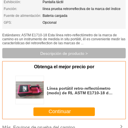
Exhibición:
Pantalla táctil
Función:
línea prueba retrorreflectiva de la marca del índice
Fuente de alimentación:
Bateria cargada
GPS:
Opcional
Estándares: ASTM E1710-18 Esta línea retro-reflectómetro de la marca de
camino es un instrumento de medida in situ portátil, él es conveniente medir las
características del retroreflection de las marcas de ...
Descripción de producto >
Obtenga el mejor precio por
Línea portátil retro-reflectómetro
(modo) de RL ASTM E1710-18 de
la marca
Continuar
Equipos de prueba del camino
Más