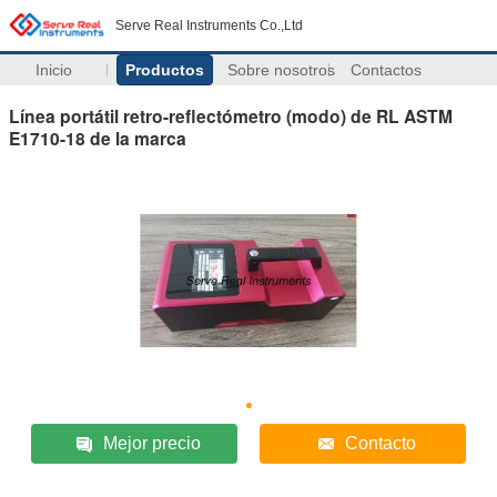
Serve Real Instruments Co.,Ltd
Inicio
Productos
Sobre nosotros
Contactos
Línea portátil retro-reflectómetro (modo) de RL ASTM
E1710-18 de la marca
Mejor precio
Contacto